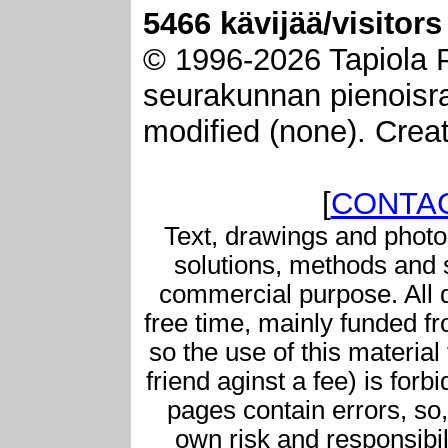
5466 kävijää/visitors
© 1996-2026 Tapiola P
seurakunnan pienoisrau
modified (none). Crea
[
CONTAC
Text, drawings and photo
solutions, methods and 
commercial purpose. All 
free time, mainly funded f
so the use of this material 
friend aginst a fee) is for
pages contain errors, so,
own risk and responsibil