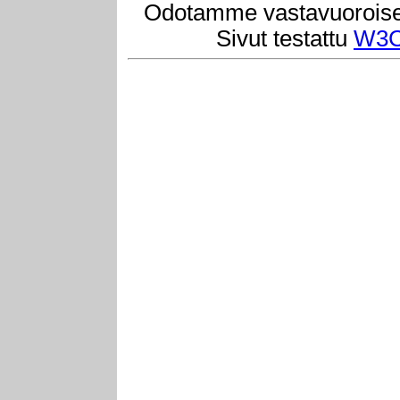
Odotamme vastavuoroisest
Sivut testattu
W3C 