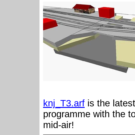
knj_T3.arf
is the late
programme with the top
mid-air!