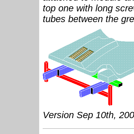
top one with long scre
tubes between the gr
Version Sep 10th, 20