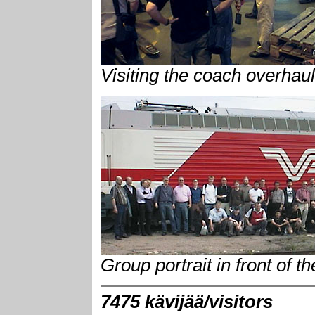
Visiting the coach overhau
Group portrait in front of 
7475 kävijää/visitors