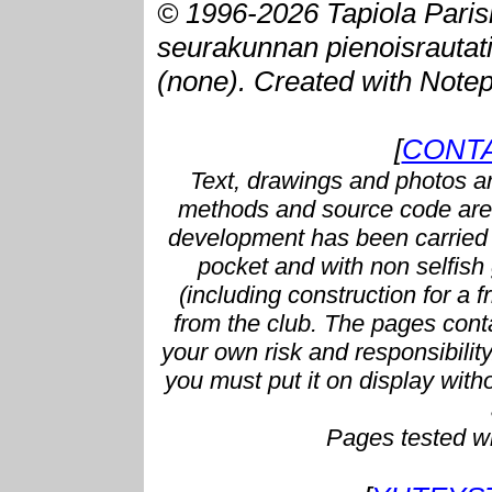
© 1996-2026 Tapiola Paris
seurakunnan pienoisrautatie
(none). Created with Note
[
CONTA
Text, drawings and photos ar
methods and source code are 
development has been carried 
pocket and with non selfish g
(including construction for a f
from the club. The pages conta
your own risk and responsibilit
you must put it on display with
Pages tested w