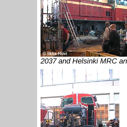
2037 and Helsinki MRC a